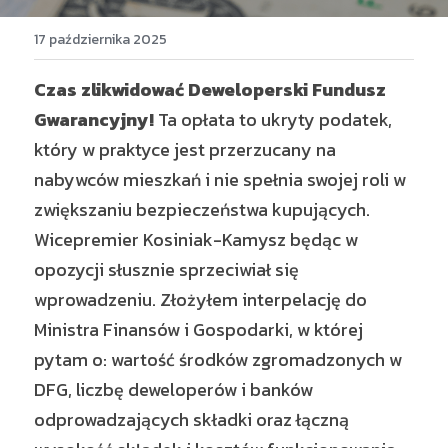
17 października 2025
Czas zlikwidować Deweloperski Fundusz 
Gwarancyjny!
 Ta opłata to ukryty podatek, 
który w praktyce jest przerzucany na 
nabywców mieszkań i nie spełnia swojej roli w 
zwiększaniu bezpieczeństwa kupujących. 
Wicepremier Kosiniak-Kamysz będąc w 
opozycji słusznie sprzeciwiał się 
wprowadzeniu. Złożyłem interpelację do 
Ministra Finansów i Gospodarki, w której 
pytam o: wartość środków zgromadzonych w 
DFG, liczbę deweloperów i banków 
odprowadzających składki oraz łączną 