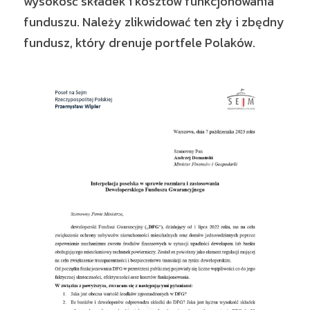
wysokość składek i kosztów funkcjonowania 
funduszu. Należy zlikwidować ten zły i zbędny 
fundusz, który drenuje portfele Polaków.